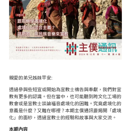
親愛的弟兄姊妹平安:
透過參與些短宣或開始為宣教士禱告與奉獻，我們對宣
教有更多的認識。但在當中，也可能聽到跨文化工場的
教會或是宣教士談論福音處境化的困難。究竟處境化的
意義是什麼？又難在哪裡？本期主僕通訊要揭開「處境
化」的面紗，透過宣教士的經驗和故事與大家交流。
本期內容