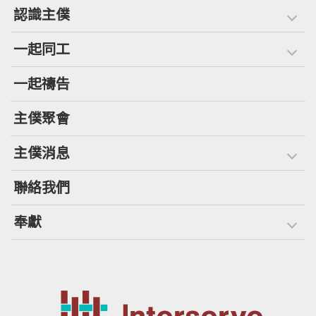
認識主僕
一起同工
一起禱告
主僕聚會
主僕消息
聯絡我們
奉獻