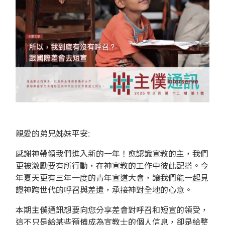
親愛的弟兄姊妹平安:
感謝神帶領我們進入新的一年！愈認識宣教的主，我們
更被激勵要有所行動，在神宣教的工作中彼此配搭。今
年夏天更有三年一度的青年宣道大會，讓我們能一起見
證神跨世代的呼召與差遣，承接神對全地的心意。
本期主僕通訊想要向您分享差會對呼召和短宣的領受，
這不只是給某些預備成為宣教士的個人信息，卻是給整