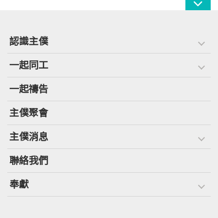
認識主僕
一起同工
一起禱告
主僕聚會
主僕消息
聯絡我們
奉獻