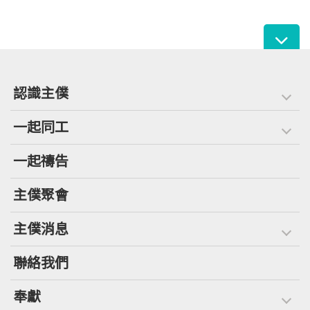
認識主僕
一起同工
一起禱告
主僕聚會
主僕消息
聯絡我們
奉獻