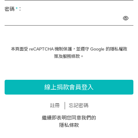
密碼
*
：
本頁面受 reCAPTCHA 機制保護，並遵守 Google 的
隱私權政
策
及
服務條款
。
線上捐款會員登入
註冊
忘記密碼
繼續即表明您同意我們的
隱私條款