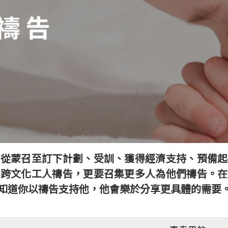
括從蒙召至訂下計劃、受訓、獲得經濟支持、預備起
為跨文化工人禱告，更要召集更多人為他們禱告。在
知道你以禱告支持他，他會樂於分享更具體的需要