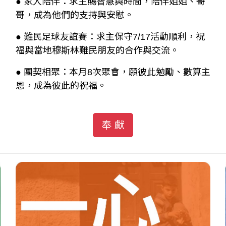
● 家人陪伴：求主賜智慧與時間，陪伴姐姐、哥
哥，成為他們的支持與安慰。
● 難民足球友誼賽：求主保守7/17活動順利，祝
福與當地穆斯林難民朋友的合作與交流。
● 團契相聚：本月8次聚會，願彼此勉勵、數算主
恩，成為彼此的祝福。
奉 獻