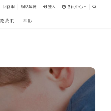
查詢
回官網
網站導覽
登入
會員中心
絡我們
奉獻