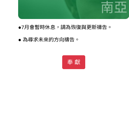
●7月會暫時休息，請為恢復與更新禱告。
● 為尋求未來的方向禱告。
奉 獻