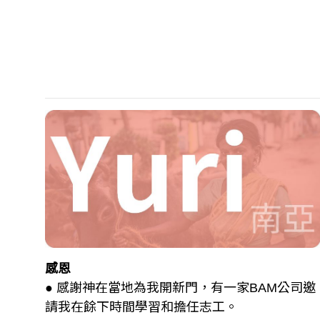
感恩
● 感謝神在當地為我開新門，有一家BAM公司邀
請我在餘下時間學習和擔任志工。