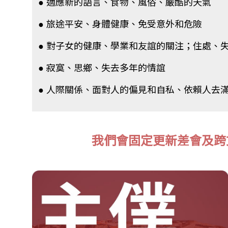
● 適應新的語言、食物、風俗、嚴酷的天氣
● 旅途平安、身體健康、免受意外和危險
● 對子女的健康、學業和友誼的關注；住處、
● 寂寞、思鄉、失去多年的情誼
● 人際關係、面對人的偏見和自私、依賴人去
我們會固定更新差會及跨