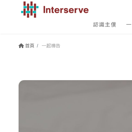
認識主僕
一
首頁
一起禱告