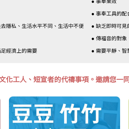
● 事奉果效
● 事奉工具的配
失去隱私、生活水平不同、生活中不便
● 缺乏即時可
● 傳福音的對
滿足經濟上的需要
● 需要平靜、
文化工人、短宣者的代禱事項。
邀請您一