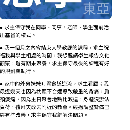
● 求主保守我在同學、同事，老師、學生面前活
出基督的樣式。
● 我一個月之內會結束大學教課的課程，求主祝
福我與學生相處的時間，我想邀請學生報告文化
觀察，還有期末聚餐，求主保守最後的課程有好
的規劃與執行。
● 家中的外勞妹妹有胃食道逆流，求主看顧；我
最近幾天也因為枕頭不合適導致嚴重的背痛，肩
頸痠痛，因為主日聚會地點比較遠，身體沒辦法
負荷，禮拜天改去附近的教會。經過調整背痛已
經有些改善，求主保守我能解決問題。