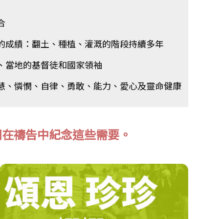
合
見的成績：翻土、種植、灌溉的階段持續多年
象、當地的基督徒和國家領袖
智慧、憐憫、自律、勇敢、能力、愛心及靈命健康
同在禱告中紀念這些需要。