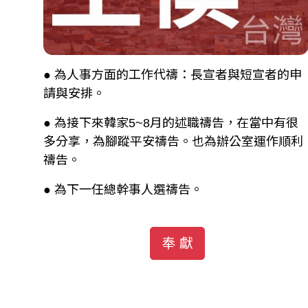
● 為人事方面的工作代禱：長宣者與短宣者的申
請與安排。
● 為接下來韓家5~8月的述職禱告，在當中有很
多分享，為腳蹤平安禱告。也為辦公室運作順利
禱告。
● 為下一任總幹事人選禱告。
奉 獻