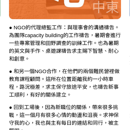
● NGO的代理總監工作：與理事會的溝通禱告。
為團隊capacity building的工作禱告，暑期會進行
一些專案管理和田野調查的訓練工作。也為暑期
的英文與手作、桌遊課禱告求主賜下智慧、耐心
和創意。
● 和另一個NGO合作，在他們的兩個難民營裡做
教育課程顧問。這所在位置距離我約一小時車
程，路況極差，求主保守旅途平安，也禱告新事
工順利，有好的關係建立。
● 回到工場後，因為新職位的關係，帶來很多挑
戰，這一個月有很多心情的動盪和沮喪。求神保
守我的心，我也與主有每日的連結和同行，被主