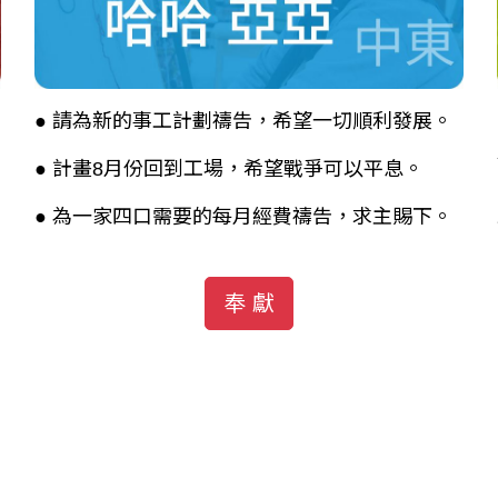
● 請為新的事工計劃禱告，希望一切順利發展。
● 計畫8月份回到工場，希望戰爭可以平息。
● 為一家四口需要的每月經費禱告，求主賜下。
奉 獻