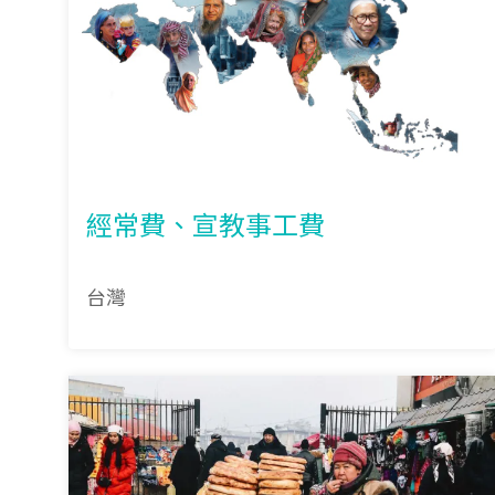
經常費、宣教事工費
台灣