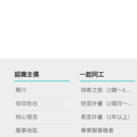
認識主僕
一起同工
簡介
探索之旅（2週～3週）
信仰告白
短宣計畫（2個月～2年）
核心理念
長宣計畫（2年以上）
服事地區
專業服事機會