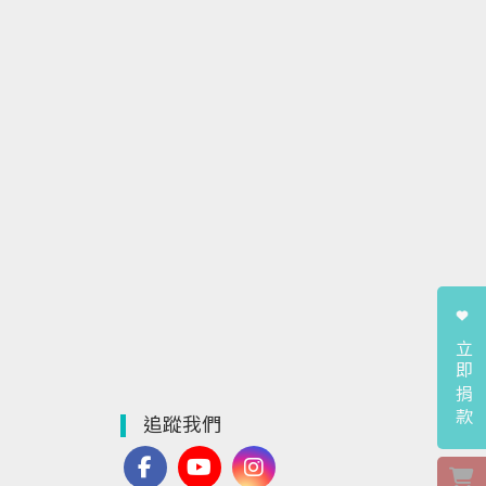
立即捐款
追蹤我們