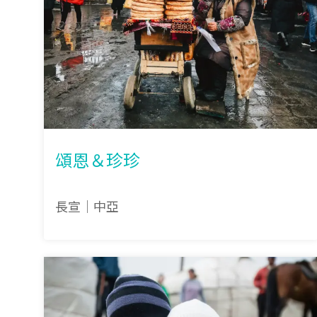
頌恩＆珍珍
長宣｜中亞