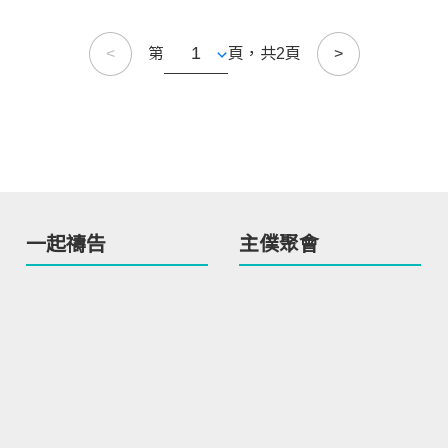
<
第
頁，共2頁
>
一起禱告
主僕聚會