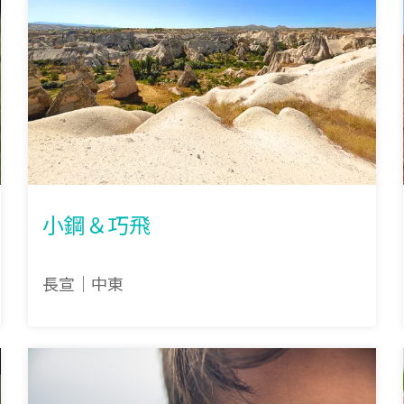
小鋼＆巧飛
長宣｜中東