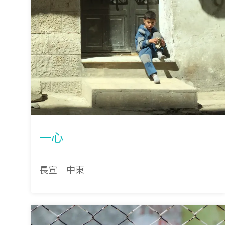
一心
長宣｜中東