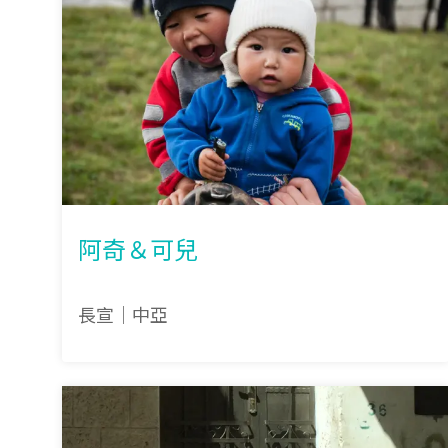
阿奇＆可兒
長宣｜中亞