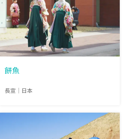
餅魚
長宣｜日本