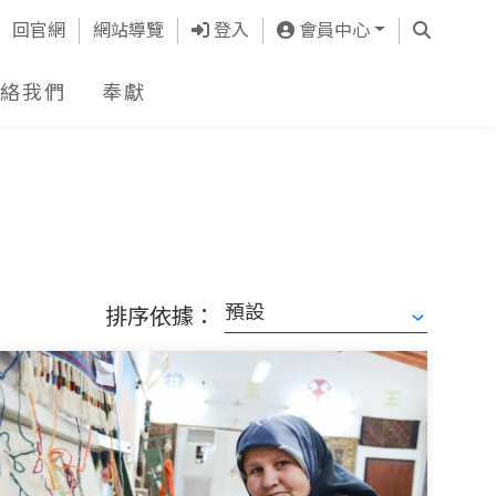
查詢
回官網
網站導覽
登入
會員中心
絡我們
奉獻
排序依據：