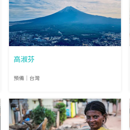
高淑芬
預備｜台灣