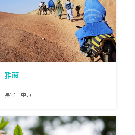
雅蘭
長宣｜中東