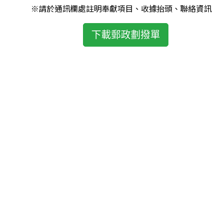
※請於通訊欄處註明奉獻項目、收據抬頭、聯絡資訊
下載郵政劃撥單