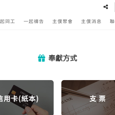
起同工
一起禱告
主僕聚會
主僕消息
聯
奉獻方式