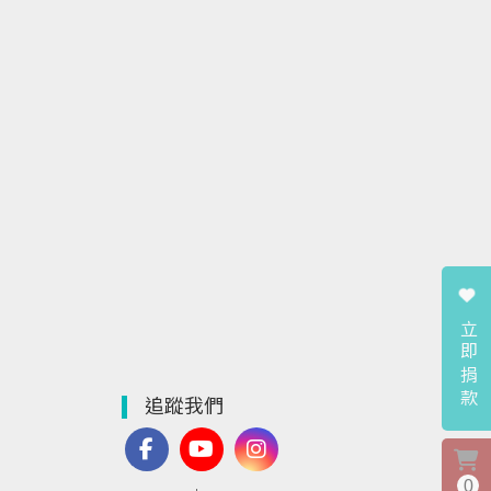
立即捐款
追蹤我們
0