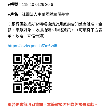
●
帳號：
118-10-0126 20-6
●
戶名：
社團法人中華國際主僕差會
※銀行匯款或ATM轉帳後請於月底前告知差會姓名、金
額、奉獻對象、
收據抬頭、聯絡資訊
。（可填寫下方表
單、致電、來信告知）
https://isvtw.pse.is/7m6v45
※若差會無收到資訊，當筆款項將列為經常費奉獻。