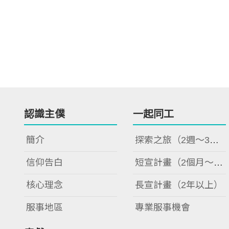
認識主僕
一起同工
簡介
探索之旅（2週～3週）
信仰告白
短宣計畫（2個月～2年）
核心理念
長宣計畫（2年以上）
服事地區
專業服事機會