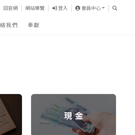
查詢
回官網
網站導覽
登入
會員中心
絡我們
奉獻