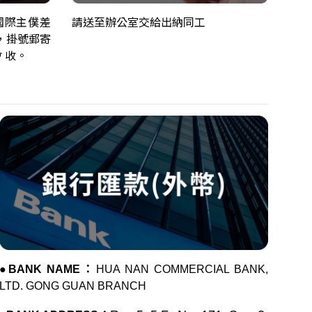
國際主僕差
請送至辦公室交給出納同工
，掛號郵寄
 收。
●
BANK NAME：
HUA NAN COMMERCIAL BANK,
LTD. GONG GUAN BRANCH