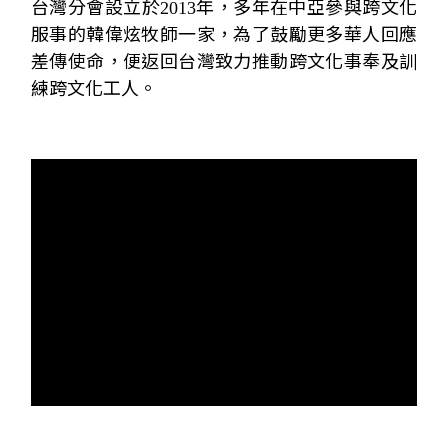
台灣分會設立於
2013
年，多年在中亞參與跨文化
服事的韓偉炫牧師一家，為了鼓勵更多華人回應
差傳使命，便返回台灣致力推動跨文化事奉及訓
練跨文化工人。