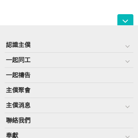
認識主僕
一起同工
一起禱告
主僕聚會
主僕消息
聯絡我們
奉獻