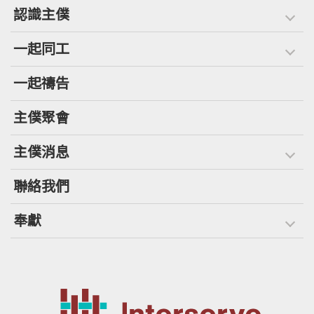
認識主僕
一起同工
一起禱告
主僕聚會
主僕消息
聯絡我們
奉獻