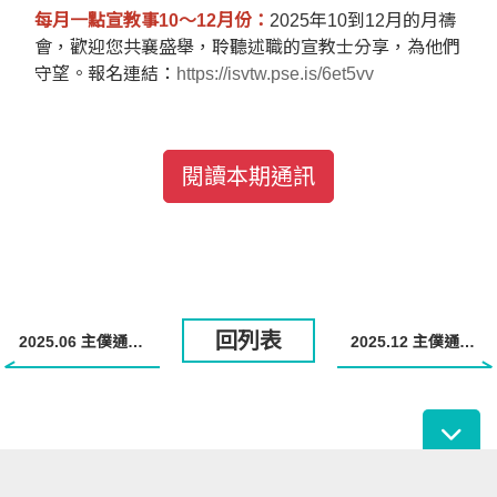
每月一點宣教事10～12月份：
2025年10到12月的月禱
會，歡迎您共襄盛舉，聆聽述職的宣教士分享，為他們
守望。報名連結：
https://isvtw.pse.is/6et5vv
閱讀本期通訊
回列表
2025.06 主僕通訊出刊了！
2025.12 主僕通訊出刊了！