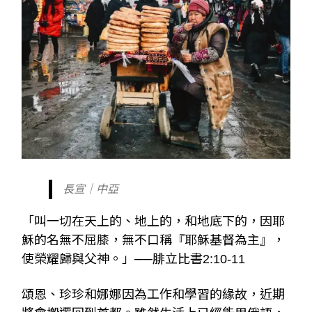
長宣｜中亞
「叫一切在天上的、地上的，和地底下的，因耶
穌的名無不屈膝，無不口稱『耶穌基督為主』，
使榮耀歸與父神。」──腓立比書2:10-11
頌恩、珍珍和娜娜因為工作和學習的緣故，近期