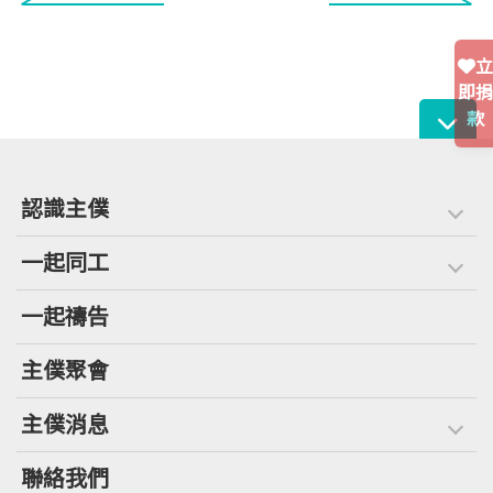
立
即捐
款
認識主僕
一起同工
一起禱告
主僕聚會
主僕消息
聯絡我們