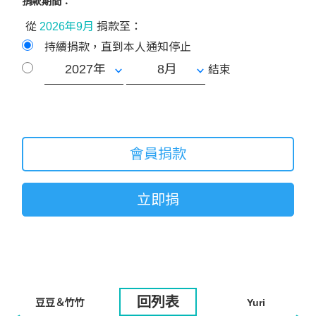
捐款期間：
從
2026年9月
捐款至：
持續捐款，直到本人通知停止
結束
會員捐款
立即捐
回列表
豆豆＆竹竹
Yuri