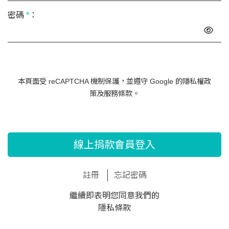
密碼
*
：
本頁面受 reCAPTCHA 機制保護，並遵守 Google 的
隱私權政
策
及
服務條款
。
線上捐款會員登入
註冊
忘記密碼
繼續即表明您同意我們的
隱私條款