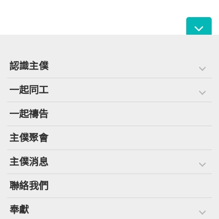
認識主僕
一起同工
一起禱告
主僕聚會
主僕消息
聯絡我們
奉獻